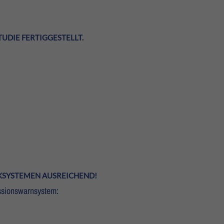
UDIE FERTIGGESTELLT.
NKSYSTEMEN AUSREICHEND!
ssionswarnsystem: