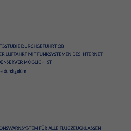
ITSSTUDIE DURCHGEFÜHRT OB
ER LUFFAHRT MIT FUNKSYSTEMEN DES INTERNET
DENSERVER MÖGLICH IST
ie durchgeführt
IONSWARNSYSTEM FÜR ALLE FLUGZEUGKLASSEN