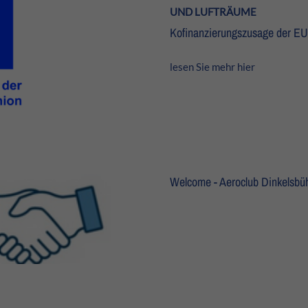
UND LUFTRÄUME
Kofinanzierungszusage der EU 
lesen Sie mehr hier
Welcome - Aeroclub Dinkelsbüh