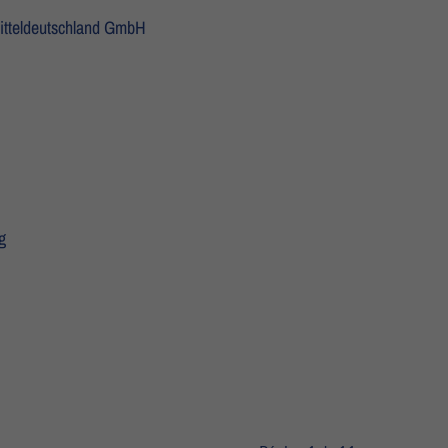
itteldeutschland GmbH
g