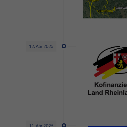
12. Abr 2025
11. Abr 2025