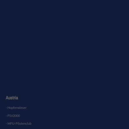
Austria
- Hopferwieser
- FSV2000
- MFU-Pilotenclub