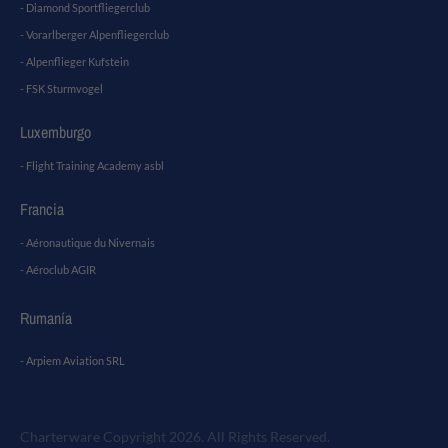
- Diamond Sportfliegerclub
- Vorarlberger Alpenfliegerclub
- Alpenflieger Kufstein
- FSK Sturmvogel
Luxemburgo
- Flight Training Academy asbl
Francia
- Aéronautique du Nivernais
- Aéroclub AGIR
Rumanía
- Arpiem Aviation SRL
Charterware Copyright 2026. All Rights Reserved.