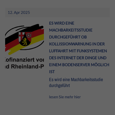
12. Apr 2025
ES WIRD EINE
MACHBARKEITSSTUDIE
DURCHGEFÜHRT OB
KOLLISSIONWARNUNG IN DER
LUFFAHRT MIT FUNKSYSTEMEN
DES INTERNET DER DINGE UND
EINEM BODENSERVER MÖGLICH
IST
Es wird eine Machbarkeitsstudie
durchgeführt
lesen Sie mehr hier